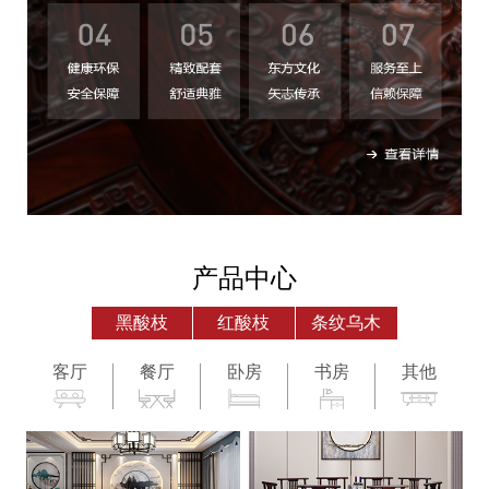
产品中心
黑酸枝
红酸枝
条纹乌木
客厅
餐厅
卧房
书房
其他