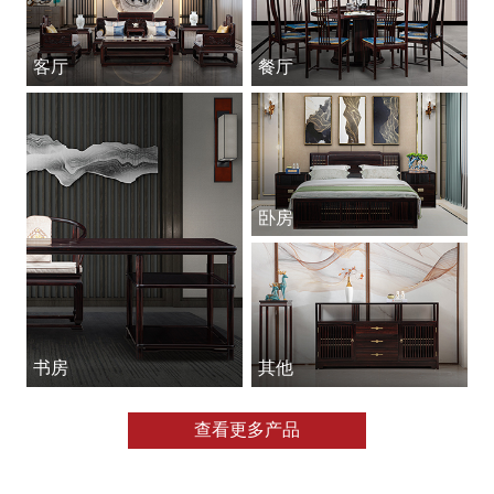
客厅
餐厅
卧房
书房
其他
查看更多产品