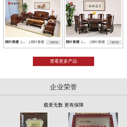
阔叶黄檀（黑酸枝）沙发
| 阔叶黄檀
阔叶黄檀（黑酸枝）餐桌
| 阔叶黄檀
了解详情
了解详情
查看更多产品
企业荣誉
载誉无数 更有保障