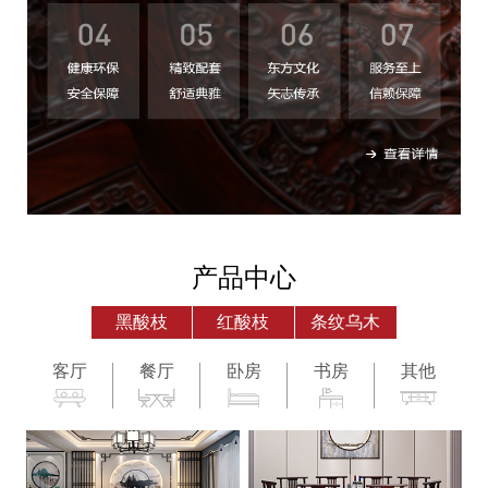
产品中心
黑酸枝
红酸枝
条纹乌木
客厅
餐厅
卧房
书房
其他