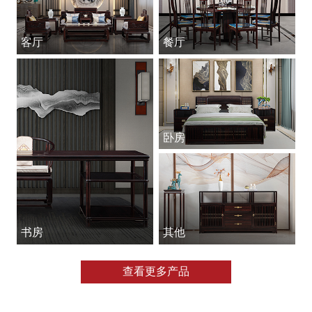
客厅
餐厅
卧房
书房
其他
查看更多产品