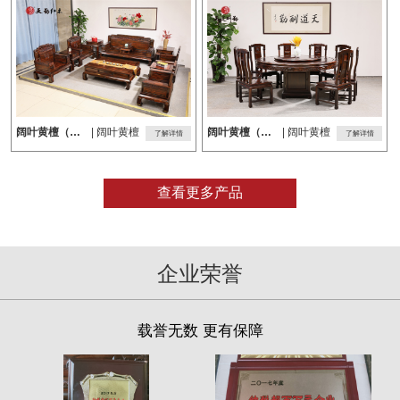
阔叶黄檀（黑酸枝）沙发
| 阔叶黄檀
阔叶黄檀（黑酸枝）餐桌
| 阔叶黄檀
了解详情
了解详情
查看更多产品
企业荣誉
载誉无数 更有保障