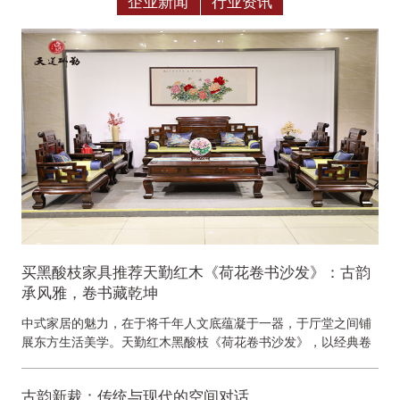
企业新闻
行业资讯
买黑酸枝家具推荐天勤红木《荷花卷书沙发》：古韵
承风雅，卷书藏乾坤
中式家居的魅力，在于将千年人文底蕴凝于一器，于厅堂之间铺
展东方生活美学。天勤红木黑酸枝《荷花卷书沙发》，以经典卷
书形制为骨架，甄选优质黑酸枝良材雕琢而成，把传统...
古韵新裁：传统与现代的空间对话