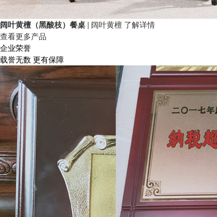
阔叶黄檀（黑酸枝）餐桌
| 阔叶黄檀
了解详情
查看更多产品
企业荣誉
载誉无数 更有保障