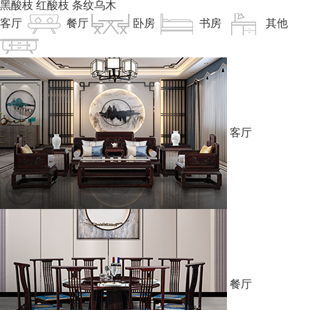
黑酸枝
红酸枝
条纹乌木
客厅
餐厅
卧房
书房
其他
客厅
餐厅