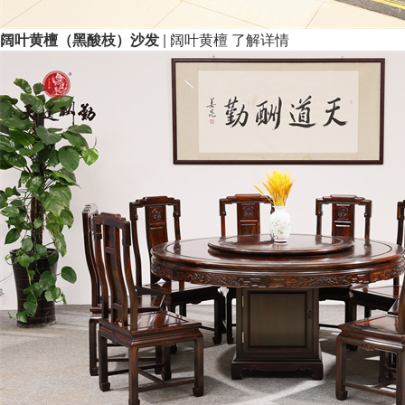
阔叶黄檀（黑酸枝）沙发
| 阔叶黄檀
了解详情