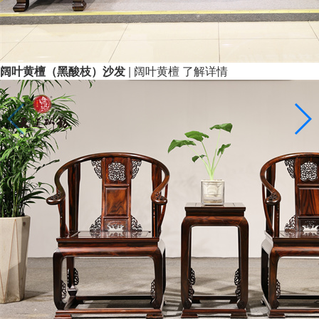
阔叶黄檀（黑酸枝）沙发
| 阔叶黄檀
了解详情