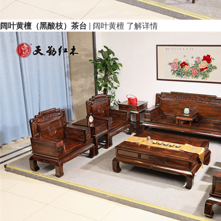
阔叶黄檀（黑酸枝）茶台
| 阔叶黄檀
了解详情