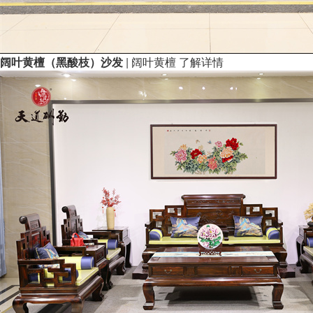
阔叶黄檀（黑酸枝）沙发
| 阔叶黄檀
了解详情