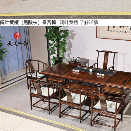
阔叶黄檀（黑酸枝）皇宫椅
| 阔叶黄檀
了解详情