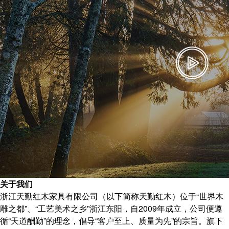
关于我们
浙江天勤红木家具有限公司（以下简称天勤红木）位于“世界木
雕之都”、“工艺美术之乡”浙江东阳，自2009年成立，公司便遵
循“天道酬勤”的理念，倡导“客户至上、质量为先”的宗旨。旗下