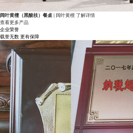
阔叶黄檀（黑酸枝）餐桌
| 阔叶黄檀
了解详情
查看更多产品
企业荣誉
载誉无数 更有保障