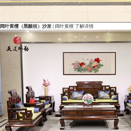
阔叶黄檀（黑酸枝）沙发
| 阔叶黄檀
了解详情