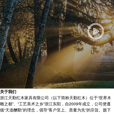
关于我们
浙江天勤红木家具有限公司（以下简称天勤红木）位于“世界木
雕之都”、“工艺美术之乡”浙江东阳，自2009年成立，公司便遵
循“天道酬勤”的理念，倡导“客户至上、质量为先”的宗旨。旗下