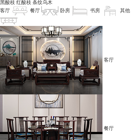
黑酸枝
红酸枝
条纹乌木
客厅
餐厅
卧房
书房
其他
客厅
餐厅