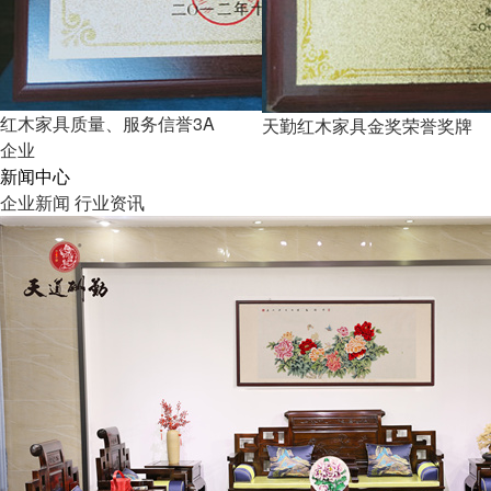
红木家具质量、服务信誉3A
天勤红木家具金奖荣誉奖牌
企业
新闻中心
企业新闻
行业资讯