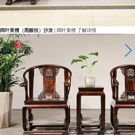
阔叶黄檀（黑酸枝）沙发
| 阔叶黄檀
了解详情