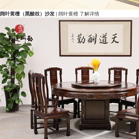
阔叶黄檀（黑酸枝）沙发
| 阔叶黄檀
了解详情