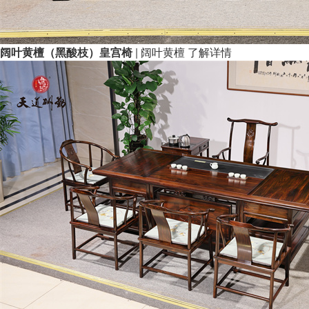
阔叶黄檀（黑酸枝）皇宫椅
| 阔叶黄檀
了解详情