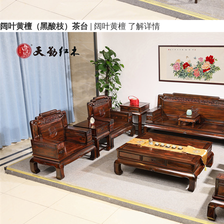
阔叶黄檀（黑酸枝）茶台
| 阔叶黄檀
了解详情